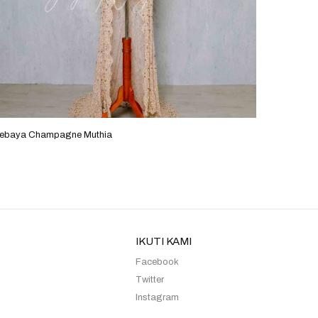
ebaya Champagne Muthia
Kebaya P
IKUTI KAMI
Facebook
Twitter
Instagram