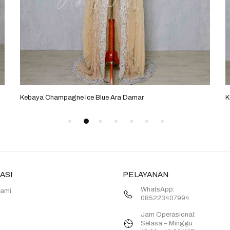
Kebaya Champagne Ice Blue Ara Damar
K
ASI
PELAYANAN
WhatsApp:
Kami
085223407994
Jam Operasional:
Selasa – Minggu