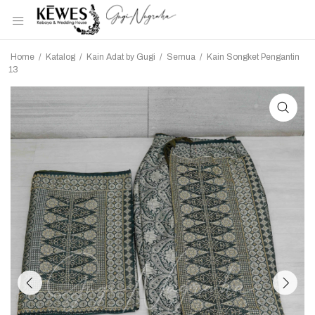
Home
/
Katalog
/
Kain Adat by Gugi
/
Semua
/
Kain Songket Pengantin
13