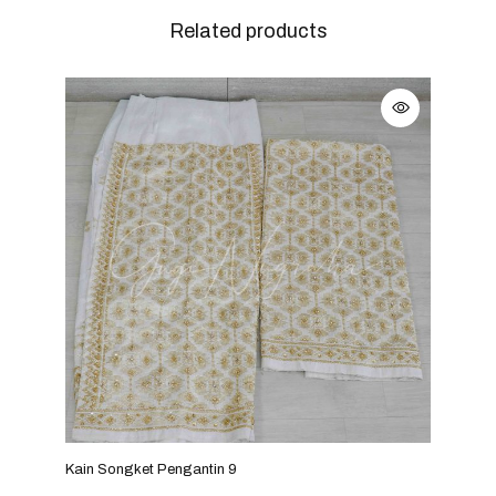
Related products
Kain Songket Pengantin 9
Kain