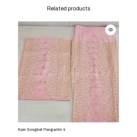
Related products
Kain Songket Pengantin 4
Kain