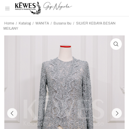
Home
/
Katalog
/
WANITA
/
Busana Ibu
/
SILVER KEBAYA BESAN
MEILANY