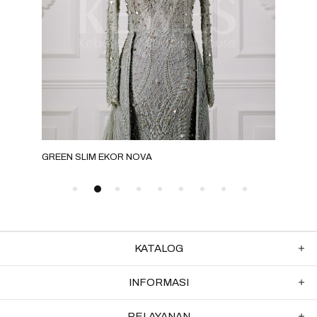
GREEN SLIM EKOR NOVA
GRE
KATALOG
INFORMASI
PELAYANAN