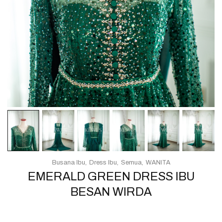
Busana Ibu
Dress Ibu
Semua
WANITA
EMERALD GREEN DRESS IBU
BESAN WIRDA