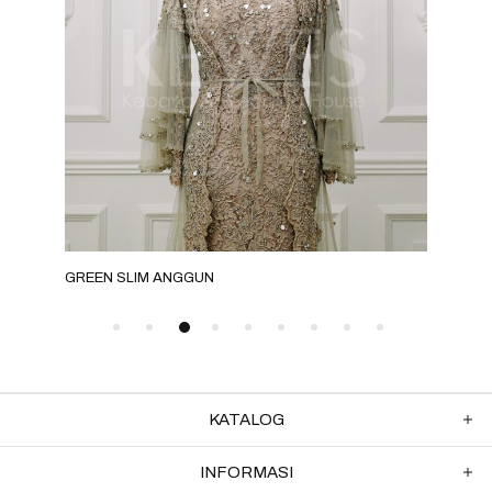
GREEN SLIM ANGGUN
MILO
KATALOG
INFORMASI