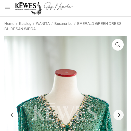
Home
/
Katalog
/
WANITA
/
Busana Ibu
/
EMERALD GREEN DRESS
IBU BESAN WIRDA