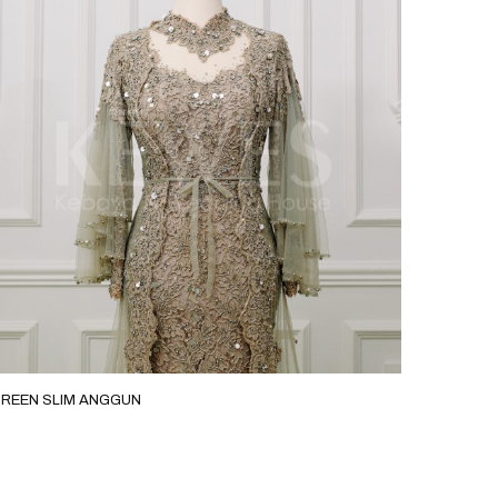
REEN SLIM ANGGUN
GREEN S