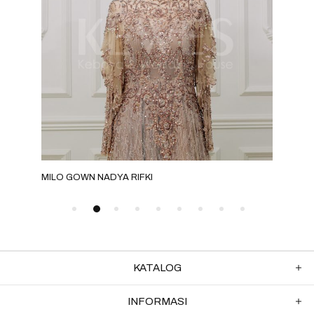
MILO GOWN NADYA RIFKI
MOC
KATALOG
INFORMASI