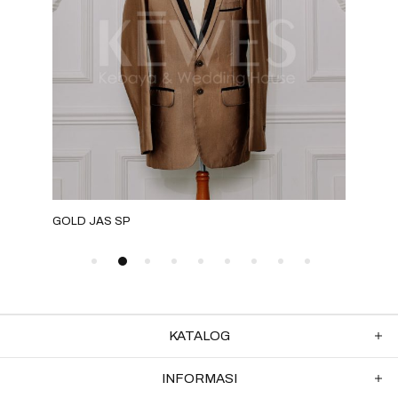
GOLD JAS SP
ROS
KATALOG
INFORMASI