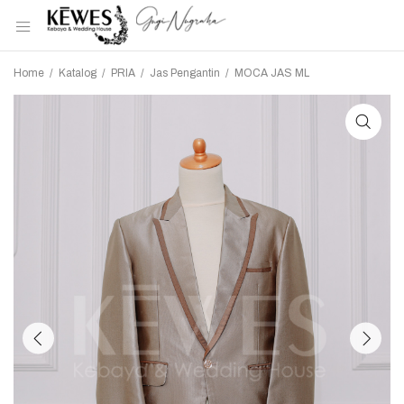
Home
/
Katalog
/
PRIA
/
Jas Pengantin
/
MOCA JAS ML