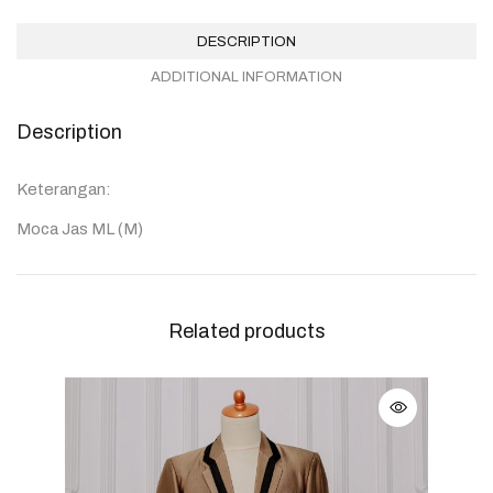
DESCRIPTION
ADDITIONAL INFORMATION
Description
Keterangan:
Moca Jas ML (M)
Related products