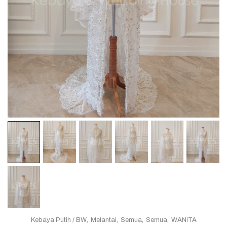
Kebaya Putih / BW
Melantai
Semua
Semua
WANITA