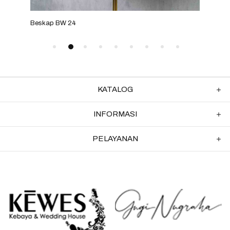
Beskap BW 24
Bes
KATALOG
INFORMASI
PELAYANAN