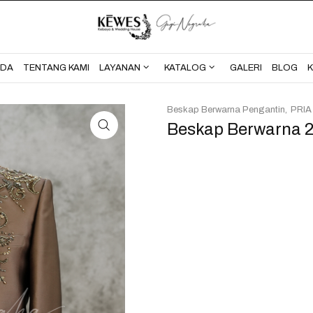
BERANDA
TENTANG KAMI
NDA
TENTANG KAMI
LAYANAN
KATALOG
GALERI
BLOG
Beskap Berwarna Pengantin
PRIA
Beskap Berwarna 