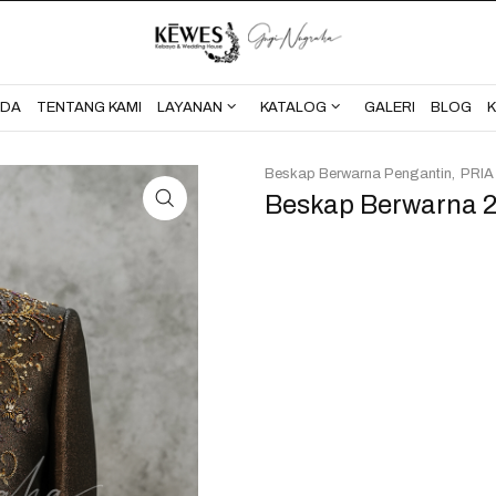
BERANDA
TENTANG KAMI
NDA
TENTANG KAMI
LAYANAN
KATALOG
GALERI
BLOG
Beskap Berwarna Pengantin
PRIA
Beskap Berwarna 