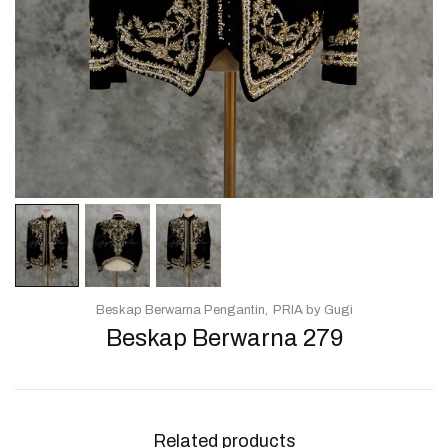
Beskap Berwarna Pengantin
PRIA by Gugi
Beskap Berwarna 279
Related products