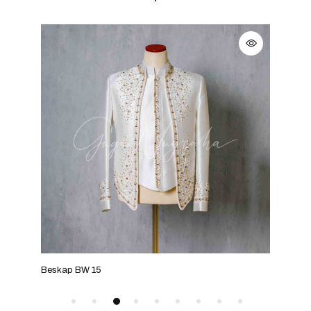
Beskap BW 15
Bes