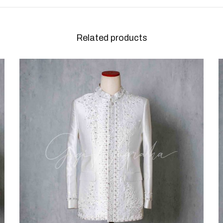
Related products