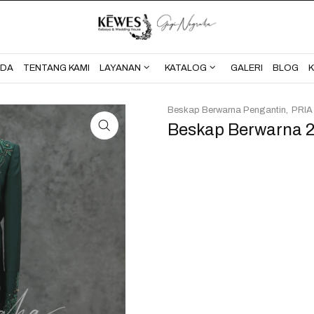
BERANDA
TENTANG KAMI
NDA
TENTANG KAMI
LAYANAN
KATALOG
GALERI
BLOG
Beskap Berwarna Pengantin
PRIA
Beskap Berwarna 