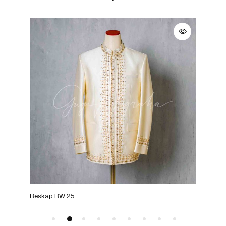
Beskap BW 25
Bes