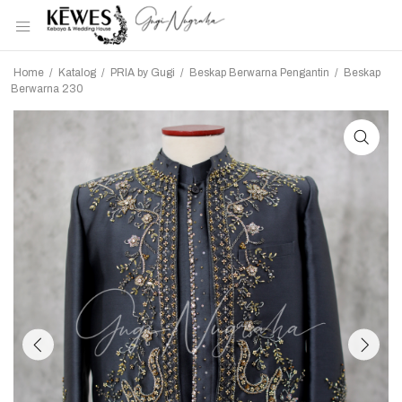
Home
/
Katalog
/
PRIA by Gugi
/
Beskap Berwarna Pengantin
/
Beskap
Berwarna 230