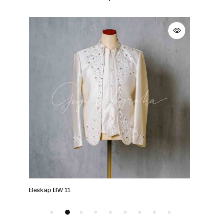
Beskap BW 11
Bes