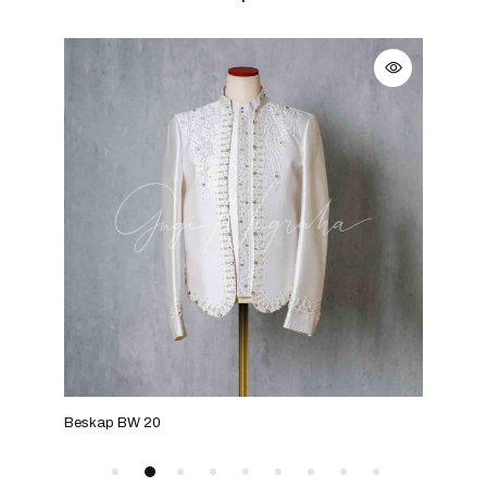
Beskap BW 20
Bes