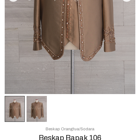
Beskap Orangtua/Sodara
Beskap Bapak 106