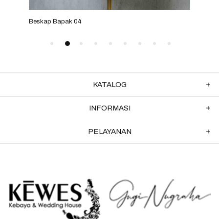
Beskap Bapak 04
Besk
KATALOG
INFORMASI
PELAYANAN