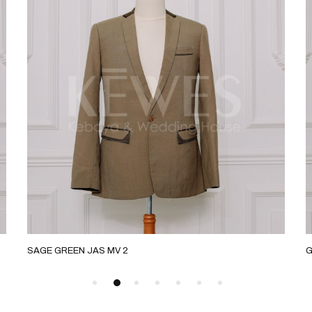
GOLD JAS MN & MR
G