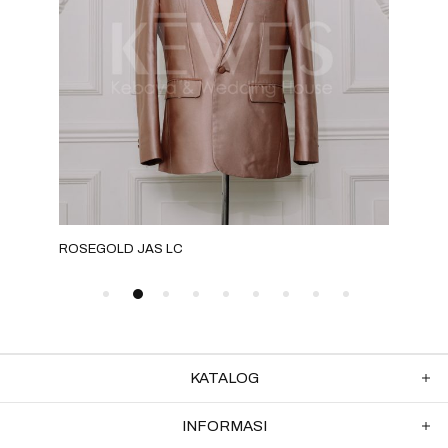
ROSEGOLD JAS LC
ROS
KATALOG
INFORMASI