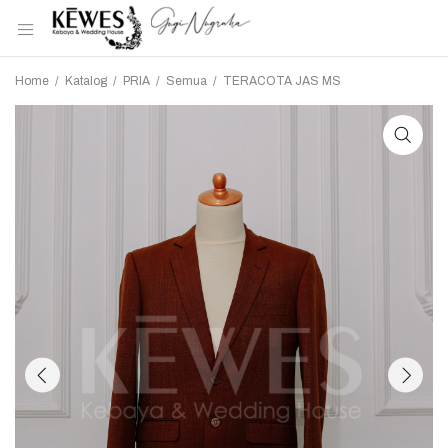
Home
/
Katalog
/
PRIA
/
Semua
/
TERACOTA JAS MS