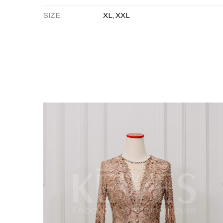
SIZE
XL, XXL