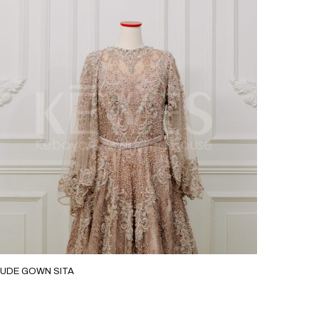
UDE GOWN SITA
ROSEGOL