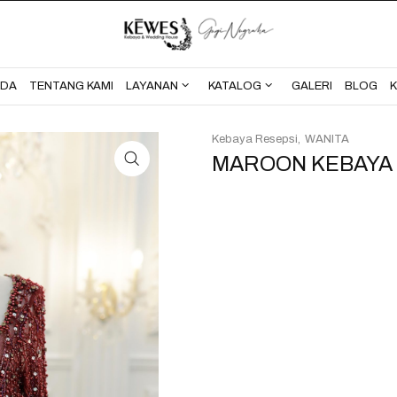
BERANDA
TENTANG KAMI
NDA
TENTANG KAMI
LAYANAN
KATALOG
GALERI
BLOG
Kebaya Resepsi
WANITA
MAROON KEBAYA 