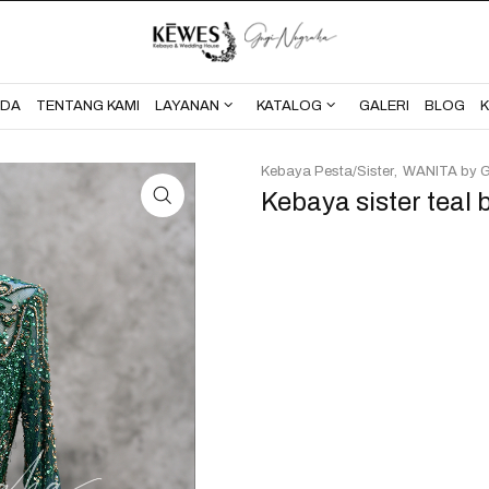
BERANDA
TENTANG KAMI
NDA
TENTANG KAMI
LAYANAN
KATALOG
GALERI
BLOG
Kebaya Pesta/Sister
WANITA by G
Kebaya sister teal 