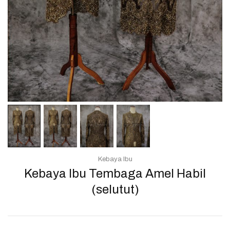
Kebaya Ibu
Kebaya Ibu Tembaga Amel Habil
(selutut)