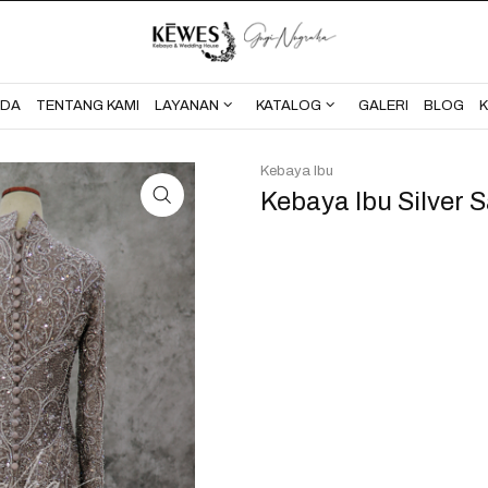
BERANDA
TENTANG KAMI
NDA
TENTANG KAMI
LAYANAN
KATALOG
GALERI
BLOG
Kebaya Ibu
Kebaya Ibu Silver 