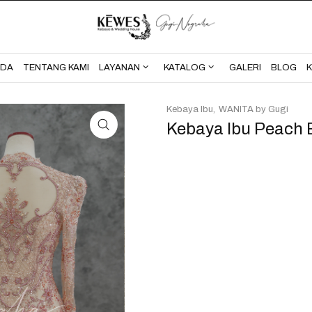
BERANDA
TENTANG KAMI
NDA
TENTANG KAMI
LAYANAN
KATALOG
GALERI
BLOG
Kebaya Ibu
WANITA by Gugi
Kebaya Ibu Peach 