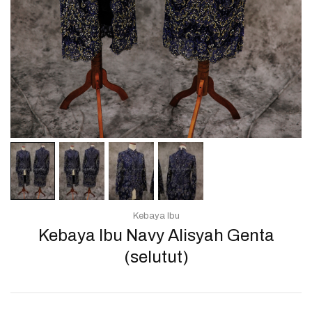
Kebaya Ibu
Kebaya Ibu Navy Alisyah Genta
(selutut)