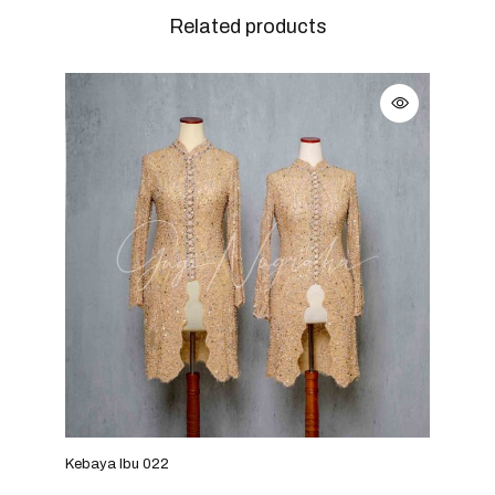
Related products
Kebaya Ibu 022
Keba