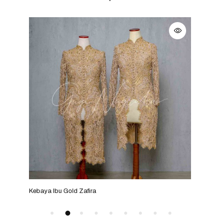
Kebaya Ibu Gold Zafira
Keba