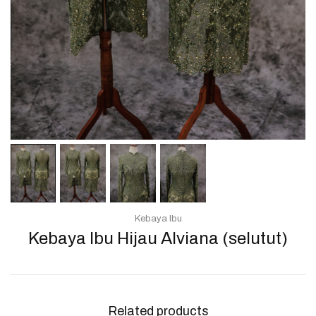
Kebaya Ibu
Kebaya Ibu Hijau Alviana (selutut)
Related products