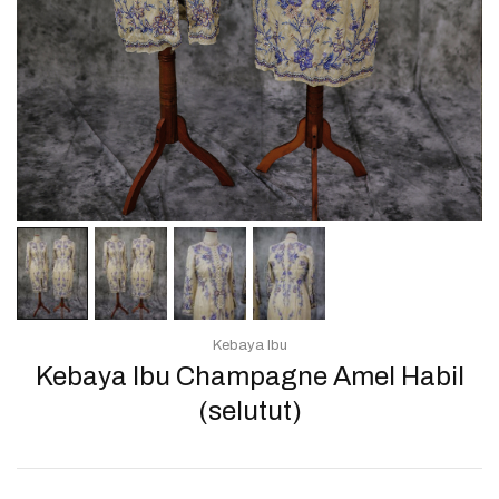
Kebaya Ibu
Kebaya Ibu Champagne Amel Habil
(selutut)