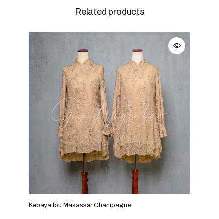
Related products
Kebaya Ibu Makassar Champagne
Keba