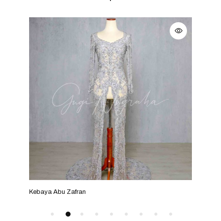
Kebaya Abu Zafran
Keb