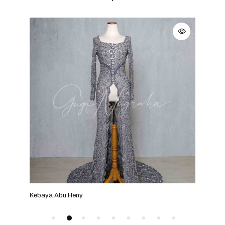
Kebaya Abu Heny
Keba