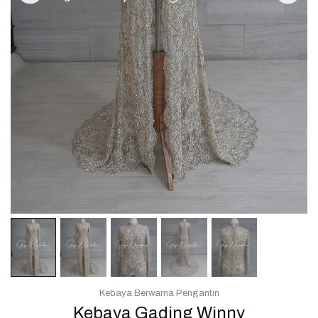
Kebaya Berwarna Pengantin
Kebaya Gading Winny