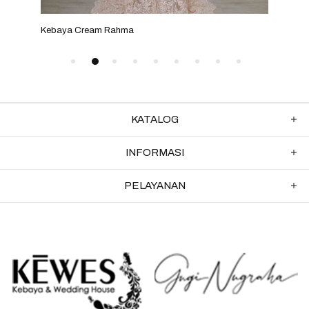
Kebaya Cream Rahma
Keb
KATALOG
INFORMASI
PELAYANAN