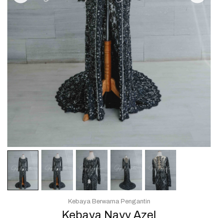
Kebaya Berwarna Pengantin
Kebaya Navy Azel