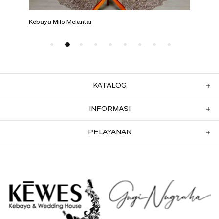
Kebaya Milo Melantai
Keba
KATALOG
INFORMASI
PELAYANAN