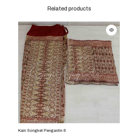
Related products
Kain Songket Pengantin 6
Kain