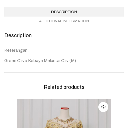
DESCRIPTION
ADDITIONAL INFORMATION
Description
Keterangan:
Green Olive Kebaya Melantai Oliv (M)
Related products