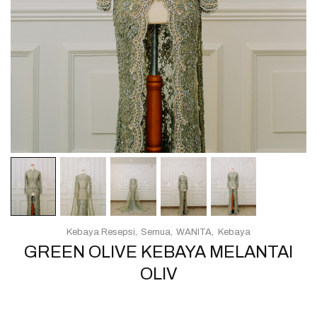
Kebaya Resepsi
Semua
WANITA
Kebaya
GREEN OLIVE KEBAYA MELANTAI
OLIV