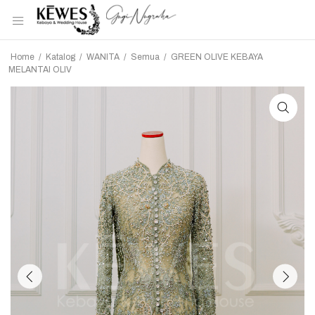
Home
/
Katalog
/
WANITA
/
Semua
/
GREEN OLIVE KEBAYA
MELANTAI OLIV