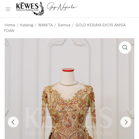
Home
/
Katalog
/
WANITA
/
Semua
/
GOLD KEBAYA EKOR ANISA
YOAN