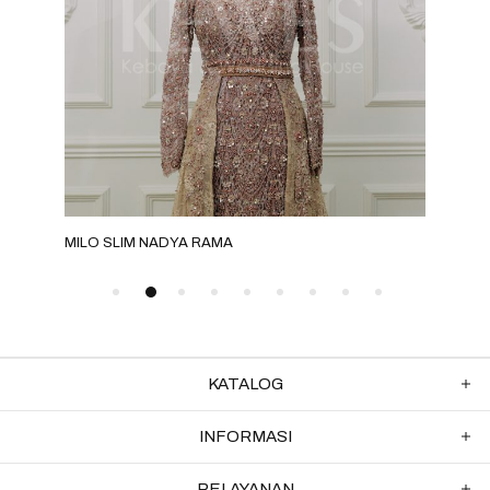
MILO SLIM NADYA RAMA
GRE
KATALOG
INFORMASI
PELAYANAN