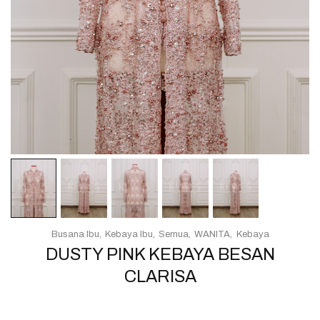
Busana Ibu
Kebaya Ibu
Semua
WANITA
Kebaya
DUSTY PINK KEBAYA BESAN
CLARISA