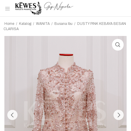
Home
/
Katalog
/
WANITA
/
Busana Ibu
/
DUSTY PINK KEBAYA BESAN
CLARISA