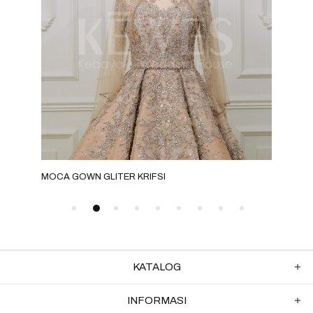
MOCA GOWN GLITER KRIFSI
MIL
KATALOG
INFORMASI