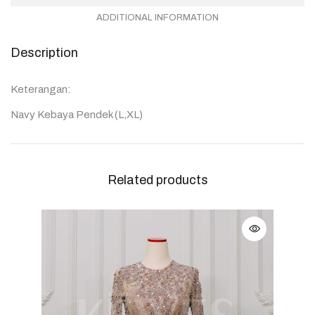
ADDITIONAL INFORMATION
Description
Keterangan:
Navy Kebaya Pendek (L,XL)
Related products