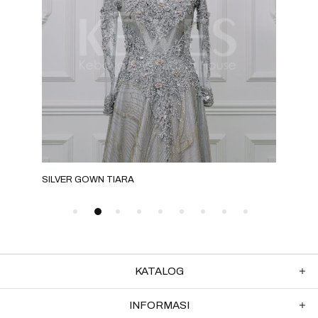
SILVER GOWN TIARA
BRO
KATALOG
INFORMASI