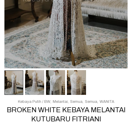
Kebaya Putih / BW
Melantai
Semua
Semua
WANITA
BROKEN WHITE KEBAYA MELANTAI
KUTUBARU FITRIANI