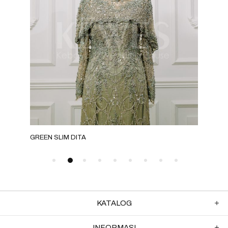
GREEN SLIM DITA
MIL
KATALOG
INFORMASI