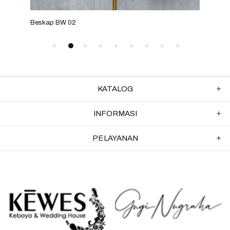
Beskap BW 02
Besk
KATALOG
INFORMASI
PELAYANAN