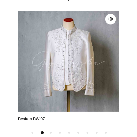
Beskap BW 07
Bes