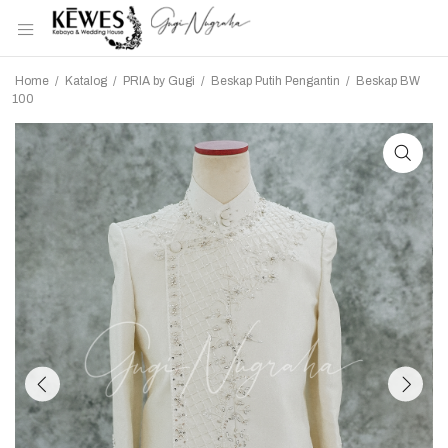
Home
/
Katalog
/
PRIA by Gugi
/
Beskap Putih Pengantin
/
Beskap BW
100