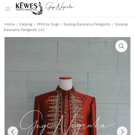
Home
/
Katalog
/
PRIA by Gugi
/
Beskap Berwarna Pengantin
/
Beskap
Berwarna Pengantin 142