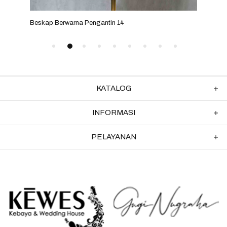
Beskap Berwarna Pengantin 14
Besk
KATALOG
INFORMASI
PELAYANAN