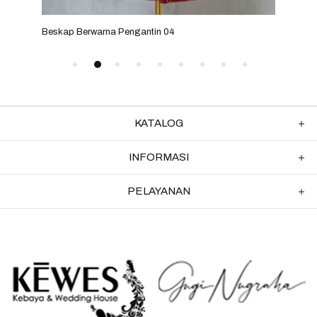
Beskap Berwarna Pengantin 04
Besk
KATALOG
INFORMASI
PELAYANAN