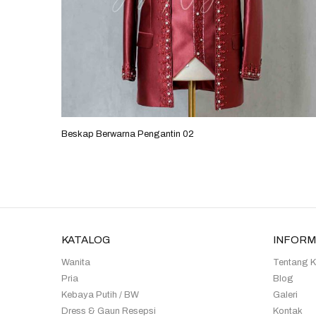
Beskap Berwarna Pengantin 02
KATALOG
INFORM
Wanita
Tentang 
Pria
Blog
Kebaya Putih / BW
Galeri
Dress & Gaun Resepsi
Kontak