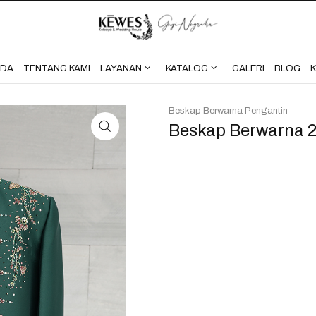
BERANDA
TENTANG KAMI
NDA
TENTANG KAMI
LAYANAN
KATALOG
GALERI
BLOG
Beskap Berwarna Pengantin
Beskap Berwarna 