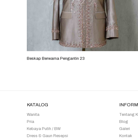
Beskap Berwarna Pengantin 23
KATALOG
INFORM
Wanita
Tentang 
Pria
Blog
Kebaya Putih / BW
Galeri
Dress & Gaun Resepsi
Kontak