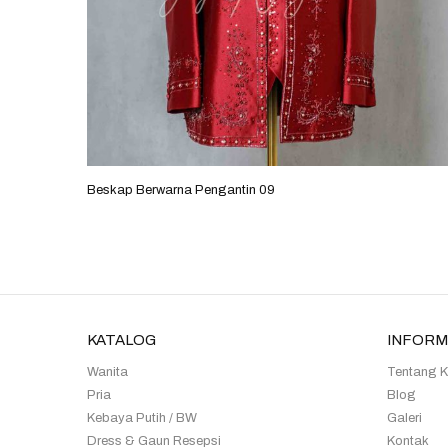
Beskap Berwarna Pengantin 09
KATALOG
INFORM
Wanita
Tentang 
Pria
Blog
Kebaya Putih / BW
Galeri
Dress & Gaun Resepsi
Kontak