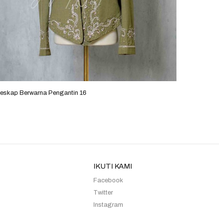
eskap Berwarna Pengantin 16
Beskap B
IKUTI KAMI
Facebook
Twitter
Instagram