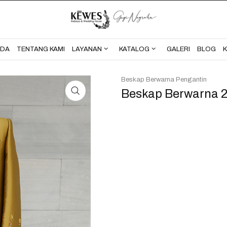
BERANDA
TENTANG KAMI
NDA
TENTANG KAMI
LAYANAN
KATALOG
GALERI
BLOG
Beskap Berwarna Pengantin
Beskap Berwarna 