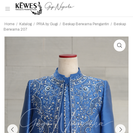
Home
/
Katalog
/
PRIA by Gugi
/
Beskap Berwarna Pengantin
/
Beskap
Berwarna 207