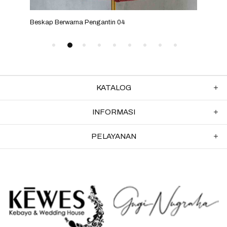
Beskap Berwarna Pengantin 04
Besk
KATALOG
INFORMASI
PELAYANAN